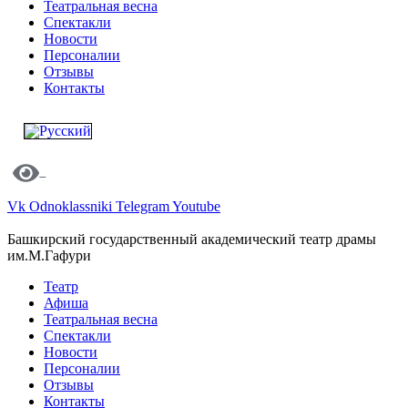
Театральная весна
Спектакли
Новости
Персоналии
Отзывы
Контакты
Vk
Odnoklassniki
Telegram
Youtube
Башкирский государственный академический театр драмы
им.М.Гафури
Театр
Афиша
Театральная весна
Спектакли
Новости
Персоналии
Отзывы
Контакты