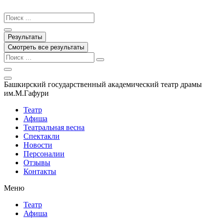
Перейти
к
Search
содержимому
...
Результаты
Смотреть все результаты
Башкирский государственный академический театр драмы
им.М.Гафури
Театр
Афиша
Театральная весна
Спектакли
Новости
Персоналии
Отзывы
Контакты
Меню
Театр
Афиша