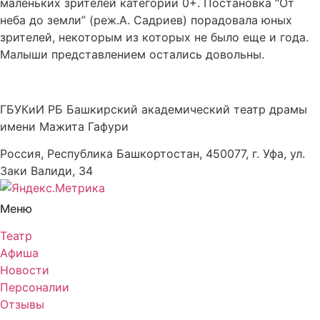
маленьких зрителей категории 0+. Постановка “От
неба до земли” (реж.А. Садриев) порадовала юных
зрителей, некоторым из которых не было еще и года.
Малыши представлением остались довольны.
ГБУКиИ РБ Башкирский академический театр драмы
имени Мажита Гафури
Россия, Республика Башкортостан, 450077, г. Уфа, ул.
Заки Валиди, 34
Меню
Театр
Афиша
Новости
Персоналии
Отзывы