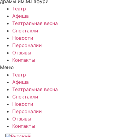
драмы им.М.Гафури
Театр
Афиша
Театральная весна
Спектакли
Новости
Персоналии
Отзывы
Контакты
Меню
Театр
Афиша
Театральная весна
Спектакли
Новости
Персоналии
Отзывы
Контакты