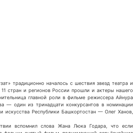
ат» традиционно началось с шествия звезд театра и
 11 стран и регионов России прошли и актеры нашего
нительница главной роли в фильме режиссера Айнура
ва — один из тринадцати конкурсантов в номинации
и искусства Республики Башкортостан — Олег Ханов,
ствии вспомнил слова Жана Люка Годара, что если