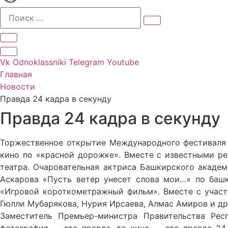
Vk
Odnoklassniki
Telegram
Youtube
Главная
Новости
Правда 24 кадра в секунду
Правда 24 кадра в секунду
Торжественное открытие Международного фестиваля н
кино по «красной дорожке». Вместе с известными ре
театра. Очаровательная актриса Башкирского акаде
Аскарова «Пусть ветер унесет слова мои…» по баш
«Игровой короткометражный фильм». Вместе с участ
Гюлли Мубарякова, Нурия Ирсаева, Алмас Амиров и д
Заместитель Премьер-министра Правительства Рес