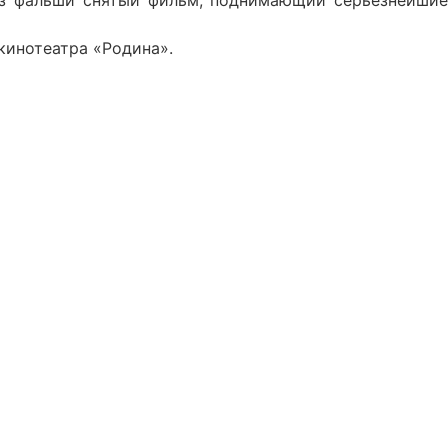
без фальши снятый фильм, поднимающий серьёзнейшие
 кинотеатра «Родина».