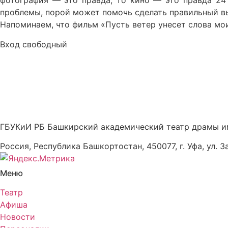
фотография — это правда, то кино — это правда 24 
проблемы, порой может помочь сделать правильный в
Напоминаем, что фильм «Пусть ветер унесет слова мои…
Вход свободный
ГБУКиИ РБ Башкирский академический театр драмы и
Россия, Республика Башкортостан, 450077, г. Уфа, ул. З
Меню
Театр
Афиша
Новости