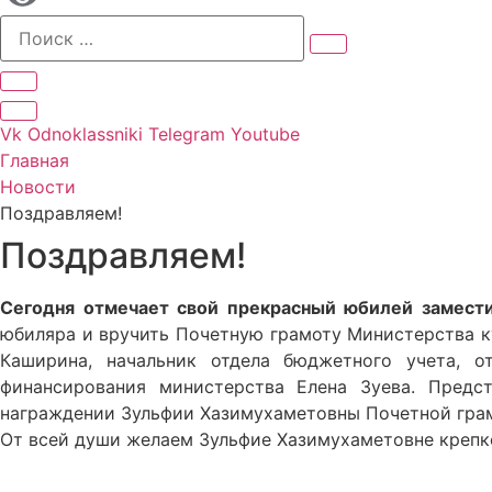
Vk
Odnoklassniki
Telegram
Youtube
Главная
Новости
Поздравляем!
Поздравляем!
Сегодня отмечает свой прекрасный юбилей замести
юбиляра и вручить Почетную грамоту Министерства к
Каширина, начальник отдела бюджетного учета, о
финансирования министерства Елена Зуева. Предс
награждении Зульфии Хазимухаметовны Почетной гра
От всей души желаем Зульфие Хазимухаметовне крепко