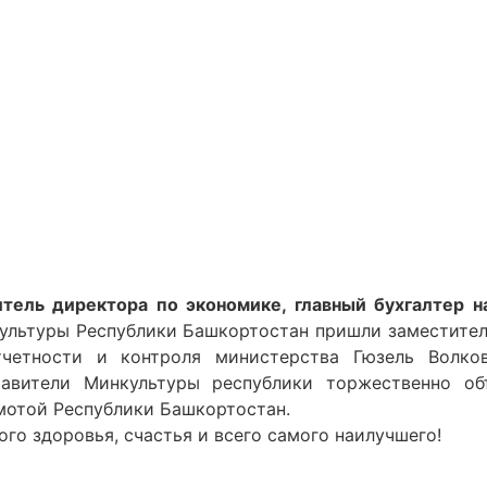
тель директора по экономике, главный бухгалтер н
ультуры Республики Башкортостан пришли заместител
тчетности и контроля министерства Гюзель Волко
тавители Минкультуры республики торжественно об
мотой Республики Башкортостан.
го здоровья, счастья и всего самого наилучшего!