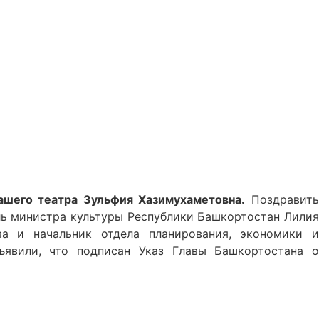
ашего театра Зульфия Хазимухаметовна.
Поздравит
ь министра культуры Республики Башкортостан Лилия
ва и начальник отдела планирования, экономики и
ъявили, что подписан Указ Главы Башкортостана о