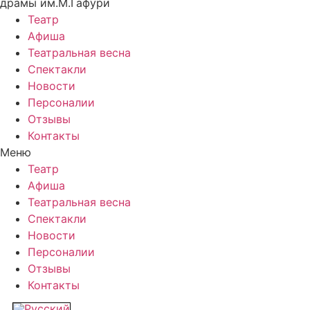
драмы им.М.Гафури
Театр
Афиша
Театральная весна
Спектакли
Новости
Персоналии
Отзывы
Контакты
Меню
Театр
Афиша
Театральная весна
Спектакли
Новости
Персоналии
Отзывы
Контакты