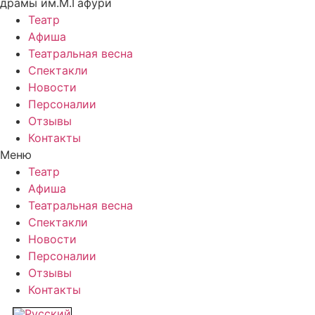
драмы им.М.Гафури
Театр
Афиша
Театральная весна
Спектакли
Новости
Персоналии
Отзывы
Контакты
Меню
Театр
Афиша
Театральная весна
Спектакли
Новости
Персоналии
Отзывы
Контакты