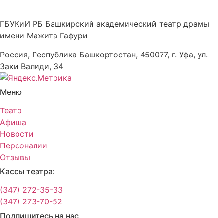
ГБУКиИ РБ Башкирский академический театр драмы
имени Мажита Гафури
Россия, Республика Башкортостан, 450077, г. Уфа, ул.
Заки Валиди, 34
Меню
Театр
Афиша
Новости
Персоналии
Отзывы
Кассы театра:
(347) 272-35-33
(347) 273-70-52
Подпишитесь на нас