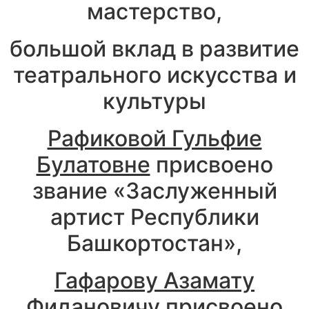
мастерство,
большой вклад в развитие
театрального искусства и
культуры
Рафиковой Гульфие
Булатовне
присвоено
звание «Заслуженный
артист Республики
Башкортостан»,
Гафарову Азамату
Фидановичу
присвоено