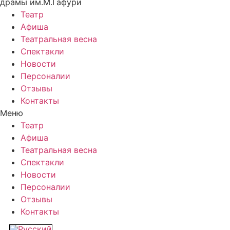
драмы им.М.Гафури
Театр
Афиша
Театральная весна
Спектакли
Новости
Персоналии
Отзывы
Контакты
Меню
Театр
Афиша
Театральная весна
Спектакли
Новости
Персоналии
Отзывы
Контакты