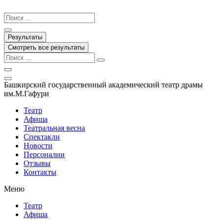
Перейти
к
Search
содержимому
...
Результаты
Смотреть все результаты
Башкирский государственный академический театр драмы
им.М.Гафури
Театр
Афиша
Театральная весна
Спектакли
Новости
Персоналии
Отзывы
Контакты
Меню
Театр
Афиша