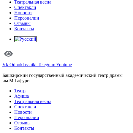
Театральная весна
Спектакли
Новости
Персоналии
Отзывы
Контакты
Vk
Odnoklassniki
Telegram
Youtube
Башкирский государственный академический театр драмы
им.М.Гафури
Театр
Афиша
Театральная весна
Спектакли
Новости
Персоналии
Отзывы
Контакты