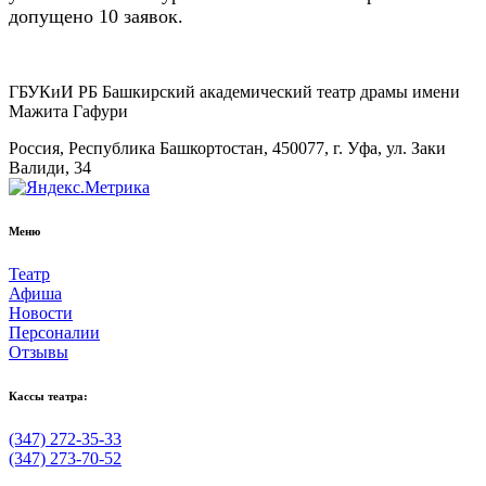
допущено 10 заявок.
ГБУКиИ РБ Башкирский академический театр драмы имени
Мажита Гафури
Россия, Республика Башкортостан, 450077, г. Уфа, ул. Заки
Валиди, 34
Меню
Театр
Афиша
Новости
Персоналии
Отзывы
Кассы театра:
(347) 272-35-33
(347) 273-70-52