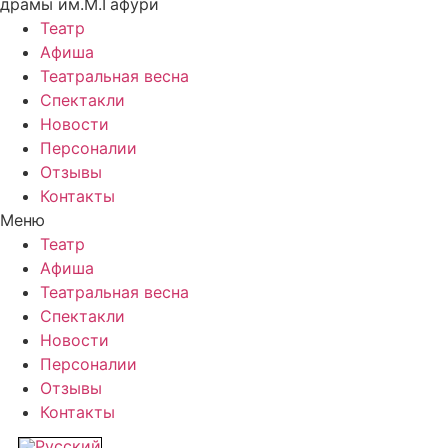
драмы им.М.Гафури
Театр
Афиша
Театральная весна
Спектакли
Новости
Персоналии
Отзывы
Контакты
Меню
Театр
Афиша
Театральная весна
Спектакли
Новости
Персоналии
Отзывы
Контакты