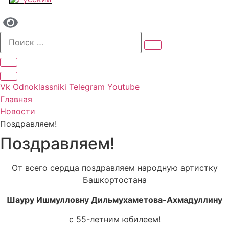
Vk
Odnoklassniki
Telegram
Youtube
Главная
Новости
Поздравляем!
Поздравляем!
От всего сердца поздравляем народную артистку
Башкортостана
Шауру Ишмулловну Дильмухаметова-Ахмадуллину
с 55-летним юбилеем!