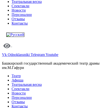
Театральная весна
Спектакли
Новости
Персоналии
Отзывы
Контакты
Vk
Odnoklassniki
Telegram
Youtube
Башкирский государственный академический театр драмы
им.М.Гафури
Театр
Афиша
Театральная весна
Спектакли
Новости
Персоналии
Отзывы
Контакты