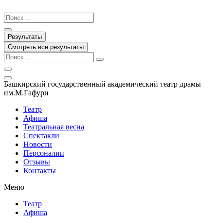
Перейти
к
Search
содержимому
...
Результаты
Смотреть все результаты
Башкирский государственный академический театр драмы
им.М.Гафури
Театр
Афиша
Театральная весна
Спектакли
Новости
Персоналии
Отзывы
Контакты
Меню
Театр
Афиша