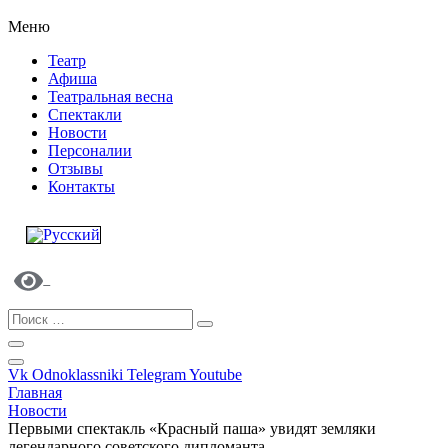
Меню
Театр
Афиша
Театральная весна
Спектакли
Новости
Персоналии
Отзывы
Контакты
Vk
Odnoklassniki
Telegram
Youtube
Главная
Новости
Первыми спектакль «Красный паша» увидят земляки
легендарного советского дипломанта