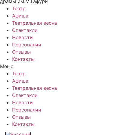
драмы им.М.Гафури
Театр
Афиша
Театральная весна
Спектакли
Новости
Персоналии
Отзывы
Контакты
Меню
Театр
Афиша
Театральная весна
Спектакли
Новости
Персоналии
Отзывы
Контакты