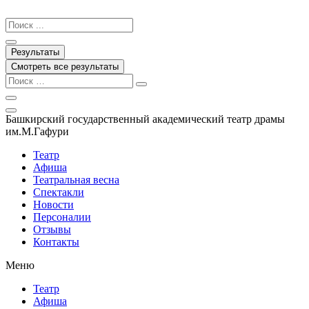
Перейти
к
Search
содержимому
...
Результаты
Смотреть все результаты
Башкирский государственный академический театр драмы
им.М.Гафури
Театр
Афиша
Театральная весна
Спектакли
Новости
Персоналии
Отзывы
Контакты
Меню
Театр
Афиша