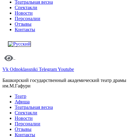
Театральная весна
Спектакли
Новости
Персоналии
Отзывы
Контакты
Vk
Odnoklassniki
Telegram
Youtube
Башкирский государственный академический театр драмы
им.М.Гафури
Театр
Афиша
Театральная весна
Спектакли
Новости
Персоналии
Отзывы
Контакты