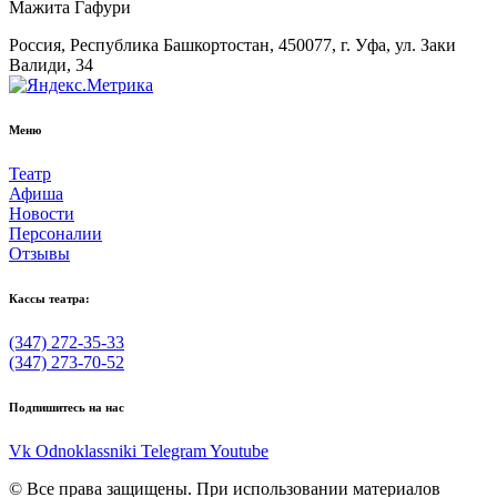
Мажита Гафури
Россия, Республика Башкортостан, 450077, г. Уфа, ул. Заки
Валиди, 34
Меню
Театр
Афиша
Новости
Персоналии
Отзывы
Кассы театра:
(347) 272-35-33
(347) 273-70-52
Подпишитесь на нас
Vk
Odnoklassniki
Telegram
Youtube
© Все права защищены. При использовании материалов