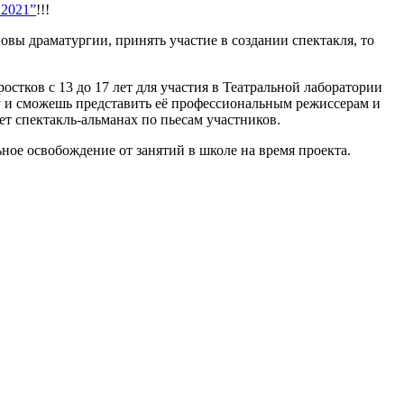
 2021”
!!!
новы драматургии, принять участие в создании спектакля, то
остков с 13 до 17 лет для участия в Театральной лаборатории
у и сможешь представить её профессиональным режиссерам и
ет спектакль-альманах по пьесам участников.
ное освобождение от занятий в школе на время проекта.