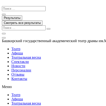
Перейти
к
Search
содержимому
...
Результаты
Смотреть все результаты
Башкирский государственный академический театр драмы им.
Театр
Афиша
Театральная весна
Спектакли
Новости
Персоналии
Отзывы
Контакты
Меню
Театр
Афиша
Театральная весна