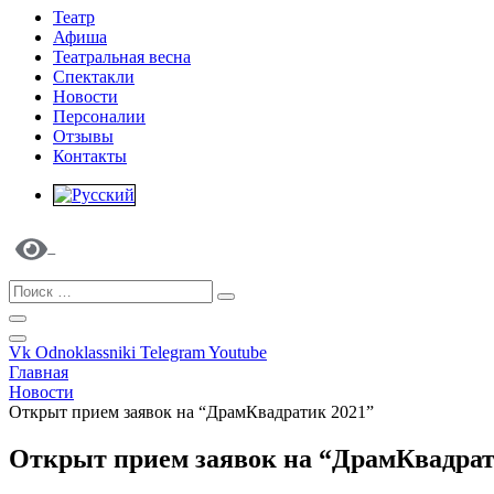
Театр
Афиша
Театральная весна
Спектакли
Новости
Персоналии
Отзывы
Контакты
Vk
Odnoklassniki
Telegram
Youtube
Главная
Новости
Открыт прием заявок на “ДрамКвадратик 2021”
Открыт прием заявок на “ДрамКвадрат