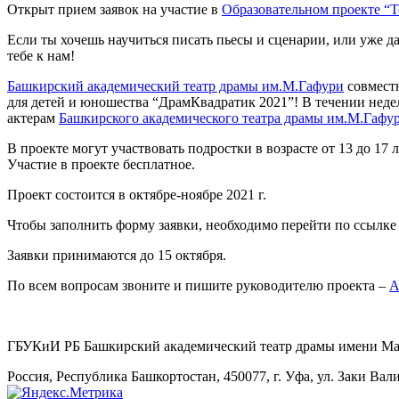
Открыт прием заявок на участие в
Образовательном проекте “Т
Если ты хочешь научиться писать пьесы и сценарии, или уже да
тебе к нам!
Башкирский академический театр драмы им.М.Гафури
совмест
для детей и юношества “ДрамКвадратик 2021”! В течении неде
актерам
Башкирского академического театра драмы им.М.Гафу
В проекте могут участвовать подростки в возрасте от 13 до 1
Участие в проекте бесплатное.
Проект состоится в октябре-ноябре 2021 г.
Чтобы заполнить форму заявки, необходимо перейти по ссылк
Заявки принимаются до 15 октября.
По всем вопросам звоните и пишите руководителю проекта –
А
ГБУКиИ РБ Башкирский академический театр драмы имени М
Россия, Республика Башкортостан, 450077, г. Уфа, ул. Заки Вал