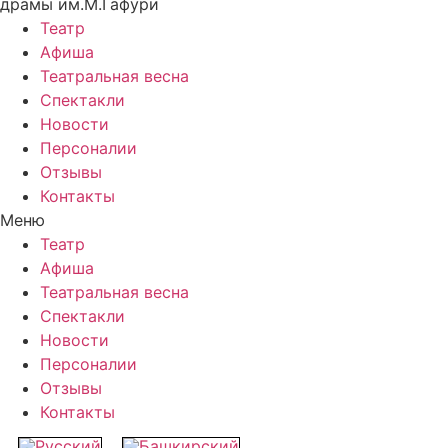
драмы им.М.Гафури
Театр
Афиша
Театральная весна
Спектакли
Новости
Персоналии
Отзывы
Контакты
Меню
Театр
Афиша
Театральная весна
Спектакли
Новости
Персоналии
Отзывы
Контакты