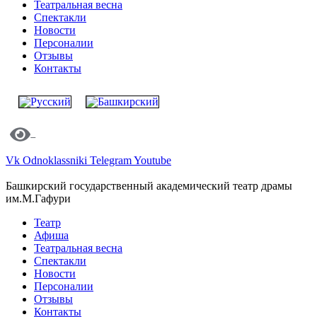
Театральная весна
Спектакли
Новости
Персоналии
Отзывы
Контакты
Vk
Odnoklassniki
Telegram
Youtube
Башкирский государственный академический театр драмы
им.М.Гафури
Театр
Афиша
Театральная весна
Спектакли
Новости
Персоналии
Отзывы
Контакты