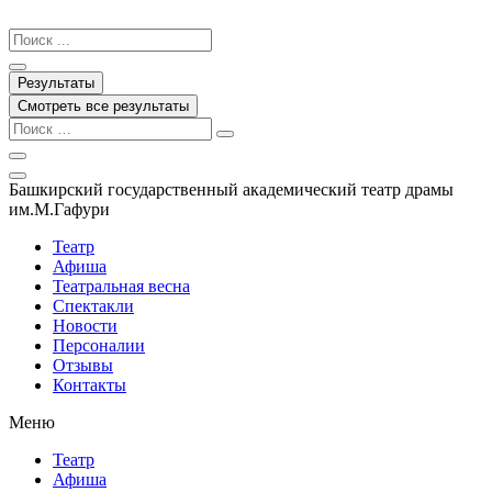
Перейти
к
Search
содержимому
...
Результаты
Смотреть все результаты
Башкирский государственный академический театр драмы
им.М.Гафури
Театр
Афиша
Театральная весна
Спектакли
Новости
Персоналии
Отзывы
Контакты
Меню
Театр
Афиша