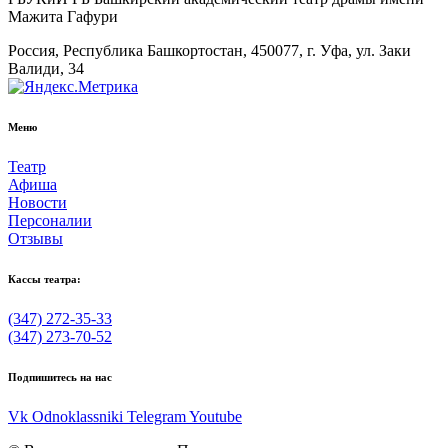
Мажита Гафури
Россия, Республика Башкортостан, 450077, г. Уфа, ул. Заки
Валиди, 34
Меню
Театр
Афиша
Новости
Персоналии
Отзывы
Кассы театра:
(347) 272-35-33
(347) 273-70-52
Подпишитесь на нас
Vk
Odnoklassniki
Telegram
Youtube