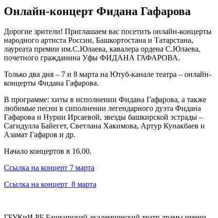
Онлайн-концерт Фидана Гафарова
Дорогие зрители! Приглашаем вас посетить онлайн-концерты
народного артиста России, Башкортостана и Татарстана,
лауреата премии им.С.Юлаева, кавалера ордена С.Юлаева,
почетного гражданина Уфы ФИДАНА ГАФАРОВА.
Только два дня – 7 и 8 марта на Ютуб-канале театра – онлайн-
концерты Фидана Гафарова.
В программе: хиты в исполнении Фидана Гафарова, а также
любимые песни в сиполнении легендарного дуэта Фидана
Гафарова и Нурии Ирсаевой, звезды башкирской эстрады –
Сагидулла Байегет, Светлана Хакимова, Артур Кунакбаев и
Азамат Гафаров и др.
Начало концертов в 16.00.
Ссылка на концерт 7 марта
Ссылка на концерт 8 марта
ГБУКиИ РБ Башкирский академический театр драмы имени