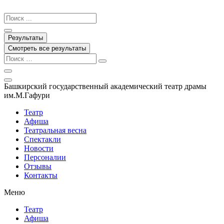
Перейти
к
Search
содержимому
...
Результаты
Смотреть все результаты
Башкирский государственный академический театр драмы
им.М.Гафури
Театр
Афиша
Театральная весна
Спектакли
Новости
Персоналии
Отзывы
Контакты
Меню
Театр
Афиша