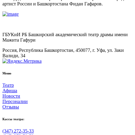
артист России и Башкортостана Фидан Гафаров.
ГБУКиИ РБ Башкирский академический театр драмы имени
Мажита Гафури
Россия, Республика Башкортостан, 450077, г. Уфа, ул. Заки
Валиди, 34
Меню
Театр
Афиша
Новости
Персоналии
Отзывы
Кассы театра:
(347) 272-35-33