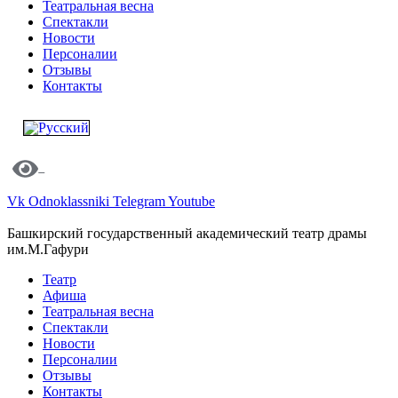
Театральная весна
Спектакли
Новости
Персоналии
Отзывы
Контакты
Vk
Odnoklassniki
Telegram
Youtube
Башкирский государственный академический театр драмы
им.М.Гафури
Театр
Афиша
Театральная весна
Спектакли
Новости
Персоналии
Отзывы
Контакты