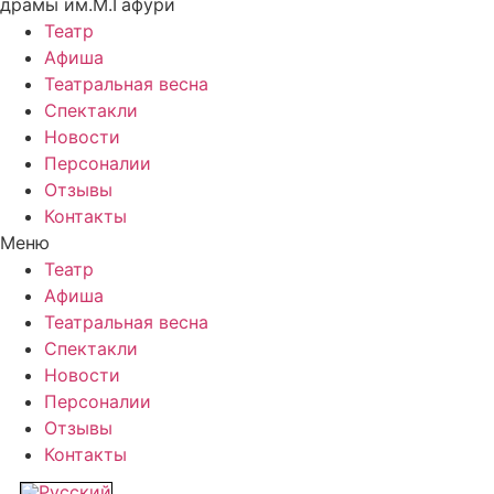
драмы им.М.Гафури
Театр
Афиша
Театральная весна
Спектакли
Новости
Персоналии
Отзывы
Контакты
Меню
Театр
Афиша
Театральная весна
Спектакли
Новости
Персоналии
Отзывы
Контакты