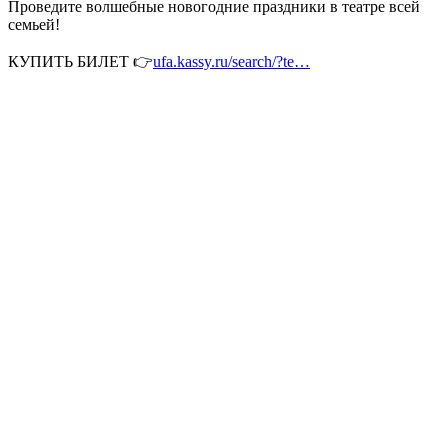
Проведите волшебные новогодние праздники в театре всей
семьей!
КУПИТЬ БИЛЕТ 👉
ufa.kassy.ru/search/?te…