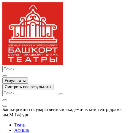
Перейти
к
содержимому
Search
...
Результаты
Смотреть все результаты
Башкирский государственный академический театр драмы
им.М.Гафури
Театр
Афиша