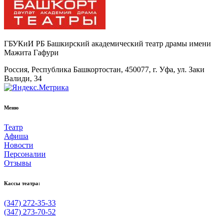
ГБУКиИ РБ Башкирский академический театр драмы имени
Мажита Гафури
Россия, Республика Башкортостан, 450077, г. Уфа, ул. Заки
Валиди, 34
Меню
Театр
Афиша
Новости
Персоналии
Отзывы
Кассы театра:
(347) 272-35-33
(347) 273-70-52