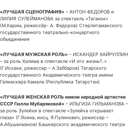
«ЛУЧШАЯ СЦЕНОГРАФИЯ»
– АНТОН ФЕДОРОВ и
ЛИЛИЯ СУЛЕЙМАНОВА за спектакль «Таганок»
(М.Карим, режиссёр- А. Федоров) Стерлитамакского
государственного театрально-концертного
объединения
«ЛУЧШАЯ МУЖСКАЯ РОЛЬ»
– ИСКАНДЕР ХАЙРУЛЛИН
– за роль Халима в спектакле «И это жизнь?..»
(Г.Исхаки, режиссер – А.Заббаров) Татарского
государственного Академического театра имени
Галиаскара Камала (Республика Татарстан)
«ЛУЧШАЯ ЖЕНСКАЯ РОЛЬ имени народной артистки
СССР Гюлли Мубаряковой»
– ИЛЬГИЗА ГИЛЬМАНОВА –
за роль Зулейхи в спектакле «Зулейха открывает
глаза» (Г.Яхина, инсц. Я.Пулинович, режиссер –
А.Абушахманов) Башкирского академического театра