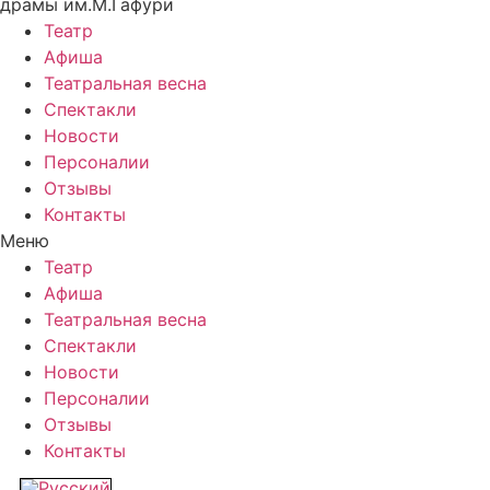
драмы им.М.Гафури
Театр
Афиша
Театральная весна
Спектакли
Новости
Персоналии
Отзывы
Контакты
Меню
Театр
Афиша
Театральная весна
Спектакли
Новости
Персоналии
Отзывы
Контакты