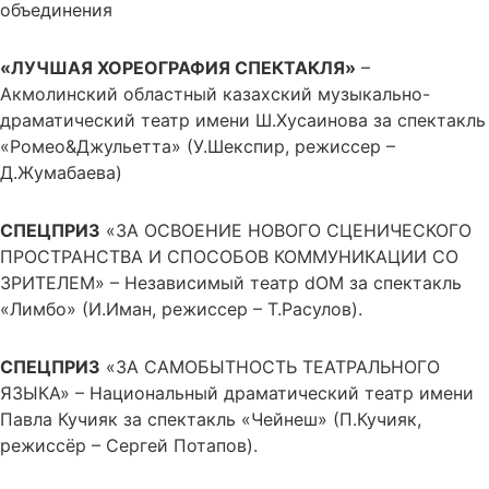
объединения
«ЛУЧШАЯ ХОРЕОГРАФИЯ СПЕКТАКЛЯ»
–
Акмолинский областный казахский музыкально-
драматический театр имени Ш.Хусаинова за спектакль
«Ромео&Джульетта» (У.Шекспир, режиссер –
Д.Жумабаева)
СПЕЦПРИЗ
«ЗА ОСВОЕНИЕ НОВОГО СЦЕНИЧЕСКОГО
ПРОСТРАНСТВА И СПОСОБОВ КОММУНИКАЦИИ СО
ЗРИТЕЛЕМ» – Независимый театр dOM за спектакль
«Лимбо» (И.Иман, режиссер – Т.Расулов).
СПЕЦПРИЗ
«ЗА САМОБЫТНОСТЬ ТЕАТРАЛЬНОГО
ЯЗЫКА» – Национальный драматический театр имени
Павла Кучияк за спектакль «Чейнеш» (П.Кучияк,
режиссёр – Сергей Потапов).