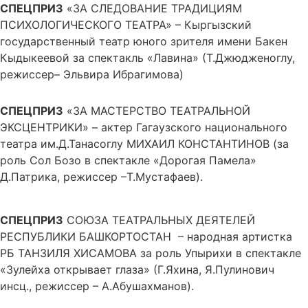
СПЕЦПРИЗ
«ЗА СЛЕДОВАНИЕ ТРАДИЦИЯМ
ПСИХОЛОГИЧЕСКОГО ТЕАТРА» – Кыргызский
государственный театр юного зрителя имени Бакен
Кыдыкеевой за спектакль «Лавина» (Т.Джюдженоглу,
режиссер– Эльвира Ибрагимова)
СПЕЦПРИЗ
«ЗА МАСТЕРСТВО ТЕАТРАЛЬНОЙ
ЭКСЦЕНТРИКИ» – актер Гагаузского национального
театра им.Д.Танасоглу МИХАИЛ КОНСТАНТИНОВ (за
роль Сол Бозо в спектакле «Дорогая Памела»
Д.Патрика, режиссер –Т.Мустафаев).
СПЕЦПРИЗ
СОЮЗА ТЕАТРАЛЬНЫХ ДЕЯТЕЛЕЙ
РЕСПУБЛИКИ БАШКОРТОСТАН – народная артистка
РБ ТАНЗИЛЯ ХИСАМОВА за роль Упырихи в спектакле
«Зулейха открывает глаза» (Г.Яхина, Я.Пулинович
инсц., режиссер – А.Абушахманов).