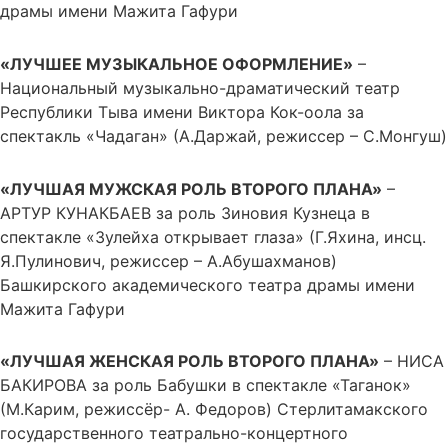
драмы имени Мажита Гафури
«ЛУЧШЕЕ МУЗЫКАЛЬНОЕ ОФОРМЛЕНИЕ»
–
Национальный музыкально-драматический театр
Республики Тыва имени Виктора Кок-оола за
спектакль «Чадаган» (А.Даржай, режиссер – С.Монгуш)
«ЛУЧШАЯ МУЖСКАЯ РОЛЬ ВТОРОГО ПЛАНА»
–
АРТУР КУНАКБАЕВ за роль Зиновия Кузнеца в
спектакле «Зулейха открывает глаза» (Г.Яхина, инсц.
Я.Пулинович, режиссер – А.Абушахманов)
Башкирского академического театра драмы имени
Мажита Гафури
«ЛУЧШАЯ ЖЕНСКАЯ РОЛЬ ВТОРОГО ПЛАНА»
– НИСА
БАКИРОВА за роль Бабушки в спектакле «Таганок»
(М.Карим, режиссёр- А. Федоров) Стерлитамакского
государственного театрально-концертного