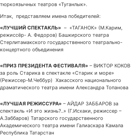
тюркоязычных театров «Туганлык».
Итак, представляем имена победителей:
«ЛУЧШИЙ СПЕКТАКЛЬ»
– «ТАГАНОК» (М.Карим,
режиссёр- А. Федоров) Башкирского театра
Стерлитамакского государственного театрально-
концертного объединения
«ПРИЗ ПРЕЗИДЕНТА ФЕСТИВАЛЯ»
– ВИКТОР КОКОВ
за роль Старика в спектакле «Старик и море»
(Режиссер-М.Чеббур) Хакасского национального
драматического театра имени Александра Топанова
«ЛУЧШАЯ РЕЖИССУРА»
– АЙДАР ЗАББАРОВ за
спектакль «И это жизнь?..» (Г.Исхаки, режиссер –
А.Заббаров) Татарского государственного
Академического театра имени Галиаскара Камала
Республика Татарстан