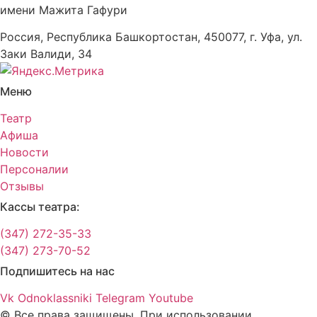
имени Мажита Гафури
Россия, Республика Башкортостан, 450077, г. Уфа, ул.
Заки Валиди, 34
Меню
Театр
Афиша
Новости
Персоналии
Отзывы
Кассы театра:
(347) 272-35-33
(347) 273-70-52
Подпишитесь на нас
Vk
Odnoklassniki
Telegram
Youtube
© Все права защищены. При использовании