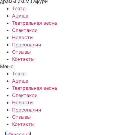
драмы им.М.Гафури
Театр
Афиша
Театральная весна
Спектакли
Новости
Персоналии
Отзывы
Контакты
Меню
Театр
Афиша
Театральная весна
Спектакли
Новости
Персоналии
Отзывы
Контакты