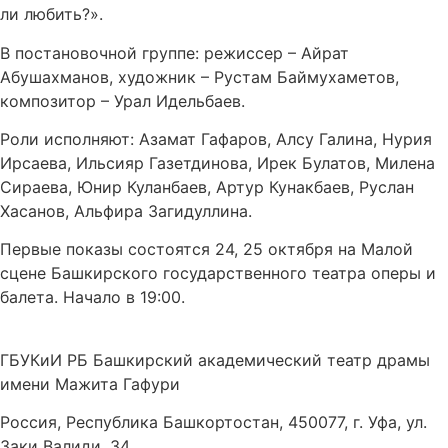
ли любить?».
В постановочной группе: режиссер – Айрат
Абушахманов, художник – Рустам Баймухаметов,
композитор – Урал Идельбаев.
Роли исполняют: Азамат Гафаров, Алсу Галина, Нурия
Ирсаева, Ильсияр Газетдинова, Ирек Булатов, Милена
Сираева, Юнир Куланбаев, Артур Кунакбаев, Руслан
Хасанов, Альфира Загидуллина.
Первые показы состоятся 24, 25 октября на Малой
сцене Башкирского государственного театра оперы и
балета. Начало в 19:00.
ГБУКиИ РБ Башкирский академический театр драмы
имени Мажита Гафури
Россия, Республика Башкортостан, 450077, г. Уфа, ул.
Заки Валиди, 34