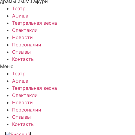
драмы им.М.Гафури
Театр
Афиша
Театральная весна
Спектакли
Новости
Персоналии
Отзывы
Контакты
Меню
Театр
Афиша
Театральная весна
Спектакли
Новости
Персоналии
Отзывы
Контакты