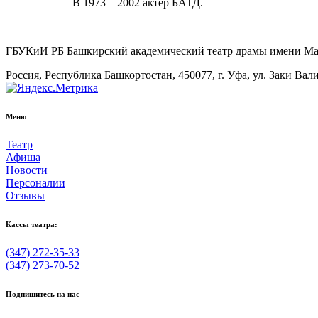
В 1973—2002 актёр БАТД.
ГБУКиИ РБ Башкирский академический театр драмы имени М
Россия, Республика Башкортостан, 450077, г. Уфа, ул. Заки Вал
Меню
Театр
Афиша
Новости
Персоналии
Отзывы
Кассы театра:
(347) 272-35-33
(347) 273-70-52
Подпишитесь на нас