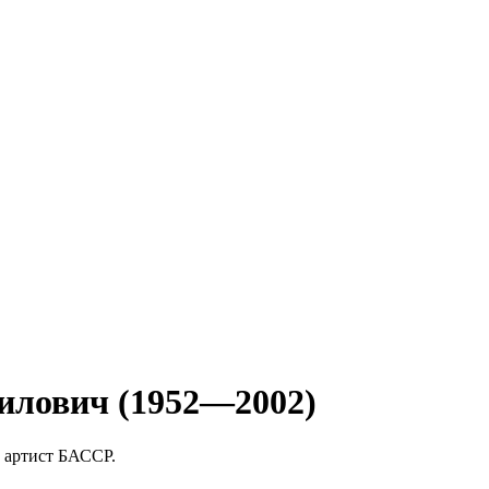
илович (1952—2002)
 артист БАССР.