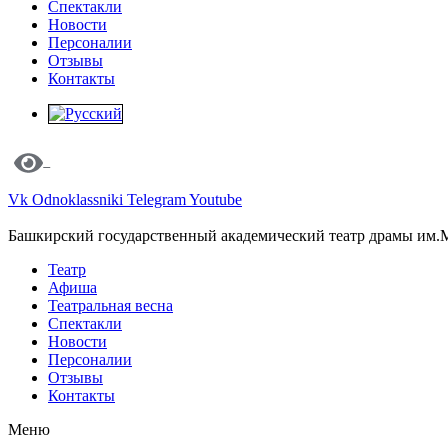
Спектакли
Новости
Персоналии
Отзывы
Контакты
Vk
Odnoklassniki
Telegram
Youtube
Башкирский государственный академический театр драмы им.
Театр
Афиша
Театральная весна
Спектакли
Новости
Персоналии
Отзывы
Контакты
Меню