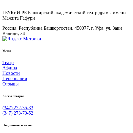
ГБУКиИ РБ Башкирский академический театр драмы имени
Мажита Гафури
Россия, Республика Башкортостан, 450077, г. Уфа, ул. Заки
Валиди, 34
Меню
Театр
Афиша
Новости
Персоналии
Отзывы
Кассы театра:
(347) 272-35-33
(347) 273-70-52
Подпишитесь на нас