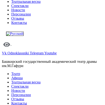
Театральная весна
Спектакли
Новости
Персоналии
Отзывы
Контакты
Vk
Odnoklassniki
Telegram
Youtube
Башкирский государственный академический театр драмы
им.М.Гафури
Театр
Афиша
Театральная весна
Спектакли
Новости
Персоналии
Отзывы
Контакты