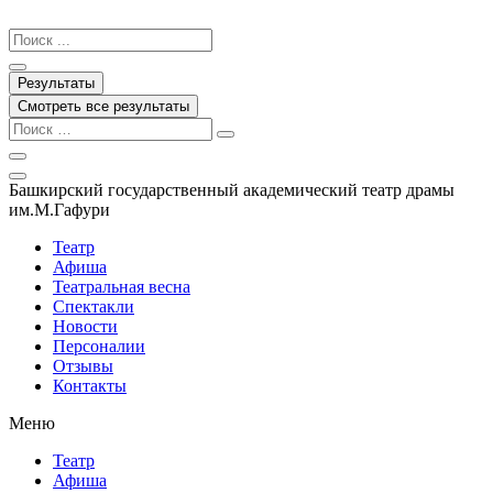
Перейти
к
Search
содержимому
...
Результаты
Смотреть все результаты
Башкирский государственный академический театр драмы
им.М.Гафури
Театр
Афиша
Театральная весна
Спектакли
Новости
Персоналии
Отзывы
Контакты
Меню
Театр
Афиша