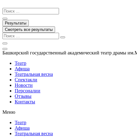
Перейти
к
Search
содержимому
...
Результаты
Смотреть все результаты
Башкирский государственный академический театр драмы им.
Театр
Афиша
Театральная весна
Спектакли
Новости
Персоналии
Отзывы
Контакты
Меню
Театр
Афиша
Театральная весна