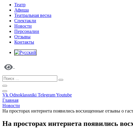
Театр
Афиша
Театральная весна
Спектакли
Новости
Персоналии
Отзывы
Контакты
Vk
Odnoklassniki
Telegram
Youtube
Главная
Новости
На просторах интернета появились восхищенные отзывы о гаст
На просторах интернета появились вос