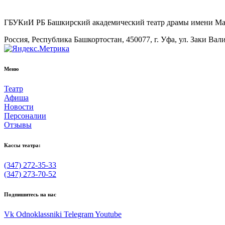
ГБУКиИ РБ Башкирский академический театр драмы имени М
Россия, Республика Башкортостан, 450077, г. Уфа, ул. Заки Вал
Меню
Театр
Афиша
Новости
Персоналии
Отзывы
Кассы театра:
(347) 272-35-33
(347) 273-70-52
Подпишитесь на нас
Vk
Odnoklassniki
Telegram
Youtube