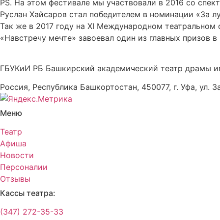
PS. На этом фестивале мы участвовали в 2016 со спек
Руслан Хайсаров стал победителем в номинации «За л
Так же в 2017 году на ХI Международном театрально
«Навстречу мечте» завоевал один из главных призов 
ГБУКиИ РБ Башкирский академический театр драмы и
Россия, Республика Башкортостан, 450077, г. Уфа, ул. З
Меню
Театр
Афиша
Новости
Персоналии
Отзывы
Кассы театра:
(347) 272-35-33