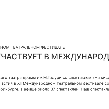
ДНОМ ТЕАТРАЛЬНОМ ФЕСТИВАЛЕ
 УЧАСТВУЕТ В МЕЖДУНАРО
кого театра драмы им.М.Гафури со спектаклем «На кис
 участия в ХII Международном театральном фестивале 
еринбурге, в афише около 37 спектаклей. Наш спектакл