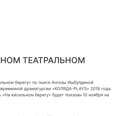
ДНОМ ТЕАТРАЛЬНОМ
ельном берегу» по пьесе Ангизы Ишбулдиной
современной драматургии «КОЛЯДА-PLAYS» 2018 года.
ь «На кисельном берегу» будет показан 10 ноября на