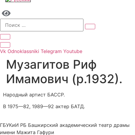
Vk
Odnoklassniki
Telegram
Youtube
Музагитов Риф
Имамович (р.1932).
Народный артист БАССР.
В 1975—82, 1989—92 актер БАТД.
ГБУКиИ РБ Башкирский академический театр драмы
имени Мажита Гафури