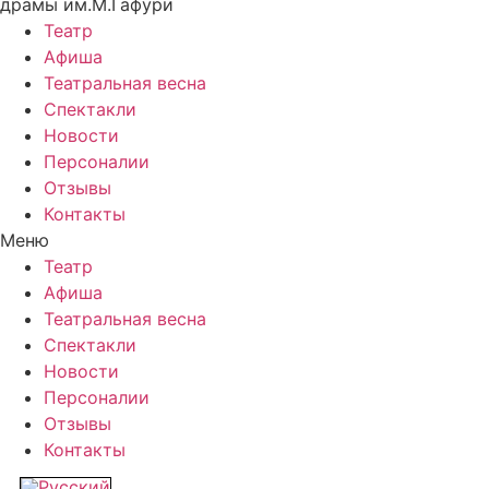
драмы им.М.Гафури
Театр
Афиша
Театральная весна
Спектакли
Новости
Персоналии
Отзывы
Контакты
Меню
Театр
Афиша
Театральная весна
Спектакли
Новости
Персоналии
Отзывы
Контакты