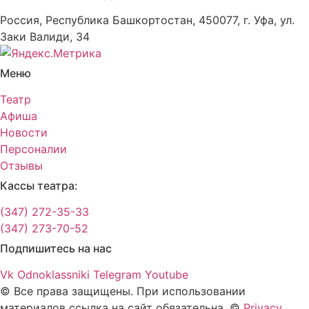
Россия, Республика Башкортостан, 450077, г. Уфа, ул.
Заки Валиди, 34
Меню
Театр
Афиша
Новости
Персоналии
Отзывы
Кассы театра:
(347) 272-35-33
(347) 273-70-52
Подпишитесь на нас
Vk
Odnoklassniki
Telegram
Youtube
© Все права защищены. При использовании
материалов ссылка на сайт обязательна. ©
Privacy