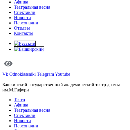
Афиша
Театральная весна
Спектакли
Новости
Персоналии
Отзывы
Контакты
Vk
Odnoklassniki
Telegram
Youtube
Башкирский государственный академический театр драмы
им.М.Гафури
Театр
Афиша
Театральная весна
Спектакли
Новости
Персоналии