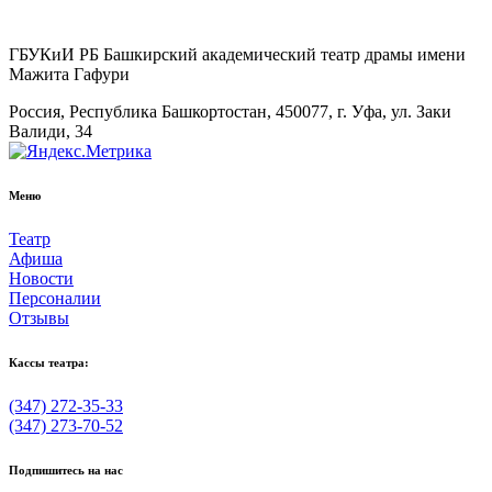
ГБУКиИ РБ Башкирский академический театр драмы имени
Мажита Гафури
Россия, Республика Башкортостан, 450077, г. Уфа, ул. Заки
Валиди, 34
Меню
Театр
Афиша
Новости
Персоналии
Отзывы
Кассы театра:
(347) 272-35-33
(347) 273-70-52
Подпишитесь на нас