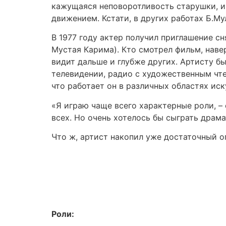
кажущаяся неповоротливость старушки, и
движением. Кстати, в других работах Б.М
В 1977 году актер получил приглашение с
Мустая Карима). Кто смотрел фильм, наве
видит дальше и глубже других. Артисту б
телевидении, радио с художественным чте
что работает он в различных областях иск
«Я играю чаще всего характерные роли, – 
всех. Но очень хотелось бы сыграть драм
Что ж, артист накопил уже достаточный о
Роли: