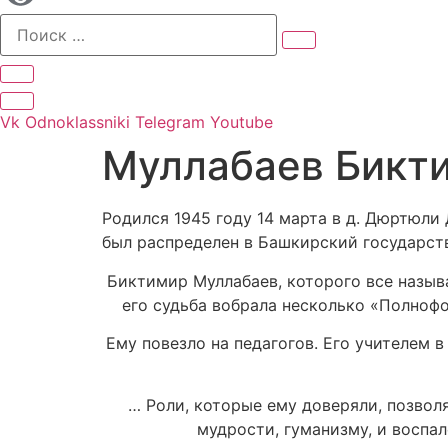
Vk
Odnoklassniki
Telegram
Youtube
Муллабаев Бикти
Родился 1945 году 14 марта в д. Дюртюли
был распределен в Башкирский государст
Биктимир Муллабаев, которого все назыв
его судьба вобрала несколько «Полноф
Ему повезло на педагогов. Его учителем
… Роли, которые ему доверяли, позвол
мудрости, гуманизму, и восп