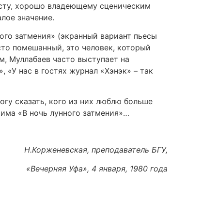
исту, хорошо владеющему сценическим
лое значение.
ного затмения» (экранный вариант пьесы
сто помешанный, это человек, который
м, Муллабаев часто выступает на
 «У нас в гостях журнал «Хэнэк» – так
могу сказать, кого из них люблю больше
рима «В ночь лунного затмения»…
Н.Корженевская, преподаватель БГУ,
«Вечерняя Уфа», 4 января, 1980 года