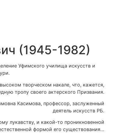
ич (1945-1982)
тделение Уфимского училища искусств и
ури.
высоком творческом накале, что, кажется,
удную тропу своего актерского Призвания.
симовна Касимова, профессор, заслуженный
деятель искусств РБ.
ому лукавству, и какой-то проникновенной
 естественной формой его существования…