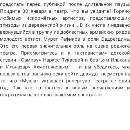
предстать перед публикой после длительной паузы.
Придите 30 января в театр. Что вы увидите? Горячо
любимых искромётных артистов, представляющих
эпизоды из деревенской жизни… В их числе и недавно
вернувшийся в труппу из доблестных армейских рядов
молодого артист Мурат Рафиков в роли Бадретдина.
Это его первая значительная роль на сцене родного
театра. Присмотритесь и к «активистам» детской
студии «Самрау» Наркес Тукаевой и братьям Ильхану
и Ильназару Ахметьяновым — и вы убедитесь, что
нельзя в театральную реку войти дважды, несмотря на
то, что «Мулла» украшает репертуар театра не один
год. Так что готовьтесь к новым впечатлениям и
открытиям на хорошо знакомом спектакле!