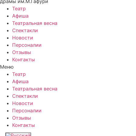
драмы им.М.Гафури
Театр
Афиша
Театральная весна
Спектакли
Новости
Персоналии
Отзывы
Контакты
Меню
Театр
Афиша
Театральная весна
Спектакли
Новости
Персоналии
Отзывы
Контакты