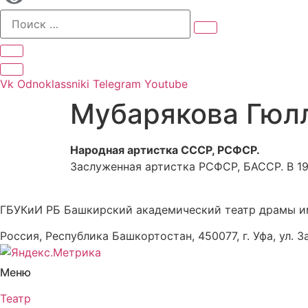
Vk
Odnoklassniki
Telegram
Youtube
Мубарякова Гюл
Народная артистка СССР, РСФСР.
Заслуженная артистка РСФСР, БАССР. В 1
ГБУКиИ РБ Башкирский академический театр драмы и
Россия, Республика Башкортостан, 450077, г. Уфа, ул. З
Меню
Театр