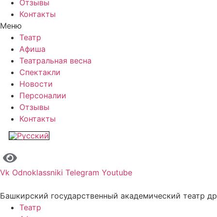
Отзывы
Контакты
Меню
Театр
Афиша
Театральная весна
Спектакли
Новости
Персоналии
Отзывы
Контакты
Vk
Odnoklassniki
Telegram
Youtube
Башкирский государственный академический театр д
Театр