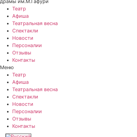
драмы им.М.Гафури
Театр
Афиша
Театральная весна
Спектакли
Новости
Персоналии
Отзывы
Контакты
Меню
Театр
Афиша
Театральная весна
Спектакли
Новости
Персоналии
Отзывы
Контакты