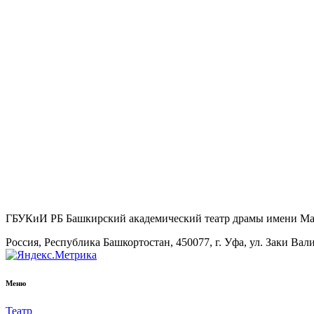
ГБУКиИ РБ Башкирский академический театр драмы имени М
Россия, Республика Башкортостан, 450077, г. Уфа, ул. Заки Вал
Меню
Театр