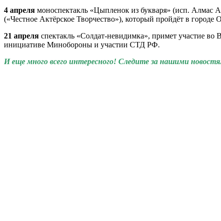
4 апреля
моноспектакль «Цыпленок из букваря» (исп. Алмас Ам
(«Честное Актёрское Творчество»), который пройдёт в городе 
21 апреля
спектакль «Солдат-невидимка», примет участие во В
инициативе Минобороны и участии СТД РФ.
И еще много всего интересного! Следите за нашими новост