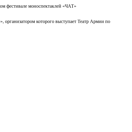
ском фестивале моноспектаклей «ЧАТ»
», организатором которого выступает Театр Армии по