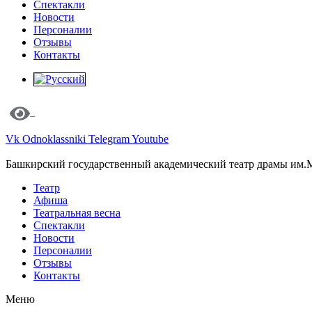
Спектакли
Новости
Персоналии
Отзывы
Контакты
Vk
Odnoklassniki
Telegram
Youtube
Башкирский государственный академический театр драмы им.
Театр
Афиша
Театральная весна
Спектакли
Новости
Персоналии
Отзывы
Контакты
Меню