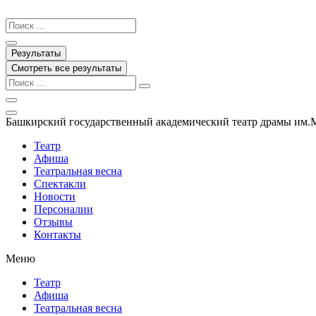
Перейти
к
Search
содержимому
...
Результаты
Смотреть все результаты
Башкирский государственный академический театр драмы им.
Театр
Афиша
Театральная весна
Спектакли
Новости
Персоналии
Отзывы
Контакты
Меню
Театр
Афиша
Театральная весна