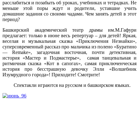
расслабиться и позабыть об уроках, учебниках и тетрадках. Не
меньше этой поры ждут и родители, уставшие учить
домашние задания со своими чадами. Чем занять детей в этот
период?
Башкирский академический театр драмы им.М.Гафури
предлагает: только в июне весь репертуар – для детей! Яркая,
веселая и музыкальная сказка «Приключения Незнайки»,
суперсовременный рассказ про мальчика из полено «Буратино
— Remake», загадочная восточная, почти детективная,
история «Мастер и Подмастерье», самая танцевальная и
ритмичная сказка «Кот в сапогах», самая приключенческая
история про бесстрашную девочку Элли «Волшебник
Изумрудного города»! Приходите! Смотрите!
Спектакли играются на русском и башкирском языках.