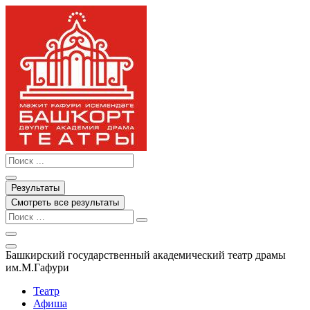
Перейти
к
содержимому
Search
...
Результаты
Смотреть все результаты
Башкирский государственный академический театр драмы
им.М.Гафури
Театр
Афиша