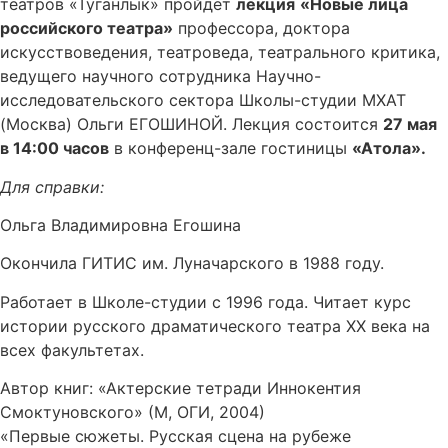
театров «Туганлык» пройдет
лекция
«Новые лица
российского театра»
профессора, доктора
искусствоведения, театроведа, театрального критика,
ведущего научного сотрудника Научно-
исследовательского сектора Школы-студии МХАТ
(Москва) Ольги ЕГОШИНОЙ. Лекция состоится
27 мая
в 14:00 часов
в конференц-зале гостиницы
«Атола».
Для справки:
Ольга Владимировна Егошина
Окончила ГИТИС им. Луначарского в 1988 году.
Работает в Школе-студии с 1996 года. Читает курс
истории русского драматического театра XX века на
всех факультетах.
Автор книг: «Актерские тетради Иннокентия
Смоктуновского» (М, ОГИ, 2004)
«Первые сюжеты. Русская сцена на рубеже