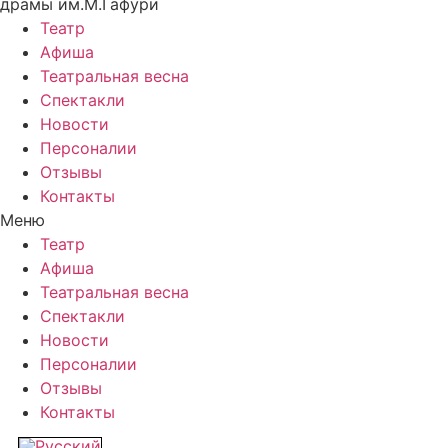
драмы им.М.Гафури
Театр
Афиша
Театральная весна
Спектакли
Новости
Персоналии
Отзывы
Контакты
Меню
Театр
Афиша
Театральная весна
Спектакли
Новости
Персоналии
Отзывы
Контакты