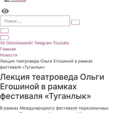
Vk
Odnoklassniki
Telegram
Youtube
Главная
Новости
Лекция театроведа Ольги Егошиной в рамках
фестиваля «Туганлык»
Лекция театроведа Ольги
Егошиной в рамках
фестиваля «Туганлык»
В рамках Международного фестиваля тюркоязычных