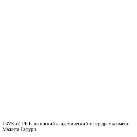
ГБУКиИ РБ Башкирский академический театр драмы имени
Мажита Гафури