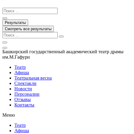
Перейти
к
Search
содержимому
...
Результаты
Смотреть все результаты
Башкирский государственный академический театр драмы
им.М.Гафури
Театр
Афиша
Театральная весна
Спектакли
Новости
Персоналии
Отзывы
Контакты
Меню
Театр
Афиша