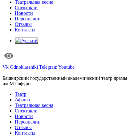
Театральная весна
Спектакли
Новости
Персоналии
Отзывы
Контакты
Vk
Odnoklassniki
Telegram
Youtube
Башкирский государственный академический театр драмы
им.М.Гафури
Театр
Афиша
Театральная весна
Спектакли
Новости
Персоналии
Отзывы
Контакты