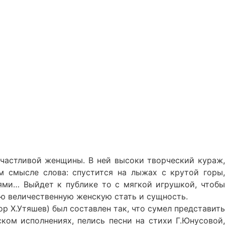
счастливой женщины. В ней высоки творческий кураж,
 смысле слова: спустится на лыжах с крутой горы,
ями… Выйдет к публике то с мягкой игрушкой, чтобы
ою величественную женскую стать и сущность.
р Х.Утяшев) был составлен так, что сумел представить
ком исполнениях, пелись песни на стихи Г.Юнусовой,