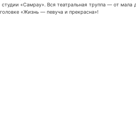
студии «Самрау». Вся театральная труппа — от мала д
аголовке «Жизнь — певуча и прекрасна»!