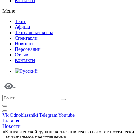
Контакты
Меню
Театр
Афиша
Театральная весна
Спектакли
Новости
Персоналии
Отзывы
Контакты
Vk
Odnoklassniki
Telegram
Youtube
Главная
Новости
«Книга женской души»: коллектив театра готовит поэтически
– музыкальное представление