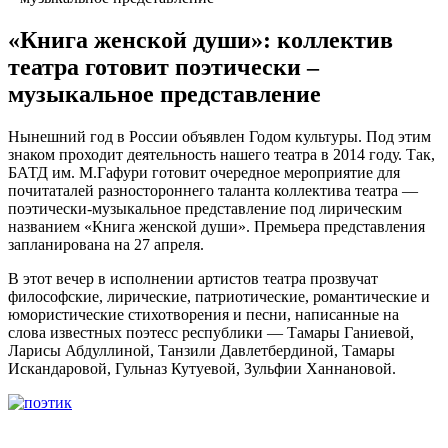
«Книга женской души»: коллектив
театра готовит поэтически –
музыкальное представление
Нынешний год в России объявлен Годом культуры. Под этим
знаком проходит деятельность нашего театра в 2014 году. Так,
БАТД им. М.Гафури готовит очередное мероприятие для
почитаталей разностороннего таланта коллектива театра —
поэтически-музыкальное представление под лирическим
названием «Книга женской души». Премьера представления
запланирована на 27 апреля.
В этот вечер в исполнении артистов театра прозвучат
философские, лирические, патриотические, романтические и
юмористические стихотворения и песни, написанные на
слова известных поэтесс республики — Тамары Ганиевой,
Ларисы Абдуллиной, Танзили Давлетбердиной, Тамары
Искандаровой, Гульназ Кутуевой, Зульфии Ханнановой.