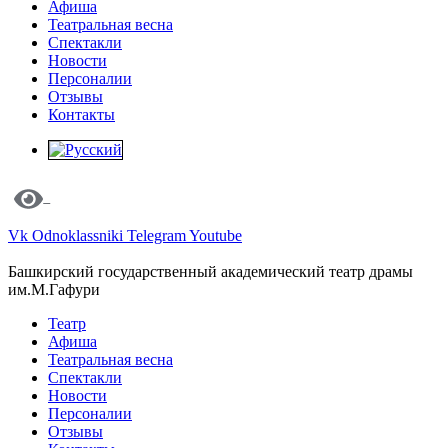
Афиша
Театральная весна
Спектакли
Новости
Персоналии
Отзывы
Контакты
Vk
Odnoklassniki
Telegram
Youtube
Башкирский государственный академический театр драмы
им.М.Гафури
Театр
Афиша
Театральная весна
Спектакли
Новости
Персоналии
Отзывы