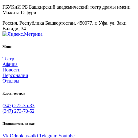
ГБУКиИ РБ Башкирский академический театр драмы имени
Мажита Гафури
Россия, Республика Башкортостан, 450077, г. Уфа, ул. Заки
Валиди, 34
Меню
Театр
Афиша
Новости
Персоналии
Отзывы
Кассы театра:
(347) 272-35-33
(347) 273-70-52
Подпишитесь на нас
Vk
Odnoklassniki
Telegram
Youtube