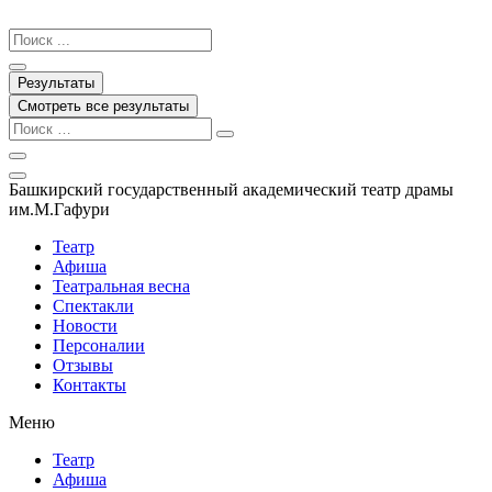
Перейти
к
Search
содержимому
...
Результаты
Смотреть все результаты
Башкирский государственный академический театр драмы
им.М.Гафури
Театр
Афиша
Театральная весна
Спектакли
Новости
Персоналии
Отзывы
Контакты
Меню
Театр
Афиша