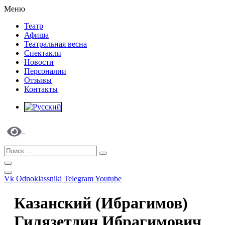
Меню
Театр
Афиша
Театральная весна
Спектакли
Новости
Персоналии
Отзывы
Контакты
Vk
Odnoklassniki
Telegram
Youtube
Казанский (Ибрагимов)
Гилязетдин Ибрагимович