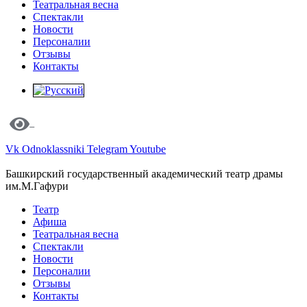
Театральная весна
Спектакли
Новости
Персоналии
Отзывы
Контакты
Vk
Odnoklassniki
Telegram
Youtube
Башкирский государственный академический театр драмы
им.М.Гафури
Театр
Афиша
Театральная весна
Спектакли
Новости
Персоналии
Отзывы
Контакты