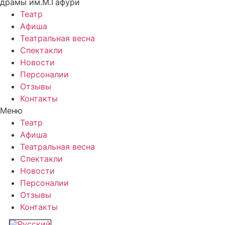
драмы им.М.Гафури
Театр
Афиша
Театральная весна
Спектакли
Новости
Персоналии
Отзывы
Контакты
Меню
Театр
Афиша
Театральная весна
Спектакли
Новости
Персоналии
Отзывы
Контакты