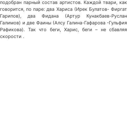
подобран парный состав артистов. Каждой твари, как
говорится, по паре: два Хариса (Ирек Булатов- Фиргат
Гарипов), два Фидана (Артур Кунакбаев-Руслан
Галимов) и две Фаины (Алсу Галина-Гафарова -Гульфия
Рафикова). Так что беги, Харис, беги – не сбавляя
скорости .