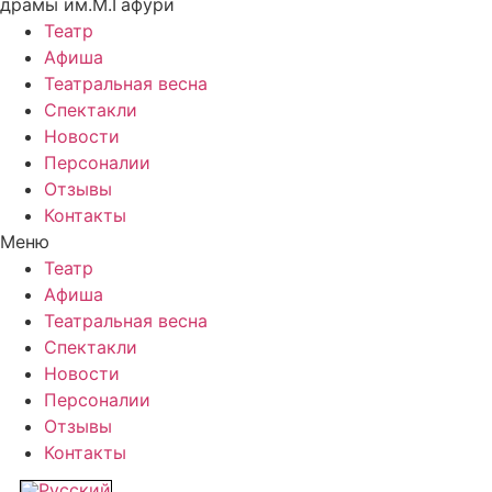
драмы им.М.Гафури
Театр
Афиша
Театральная весна
Спектакли
Новости
Персоналии
Отзывы
Контакты
Меню
Театр
Афиша
Театральная весна
Спектакли
Новости
Персоналии
Отзывы
Контакты