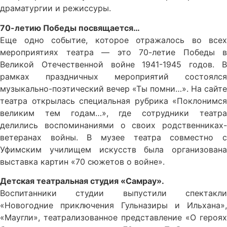
драматургии и режиссуры.
70-летию Победы посвящается…
Еще одно событие, которое отражалось во всех
мероприятиях театра — это 70-летие Победы в
Великой Отечественной войне 1941-1945 годов. В
рамках праздничных мероприятий состоялся
музыкально-поэтический вечер «Ты помни…». На сайте
театра открылась специальная рубрика «Поклонимся
великим тем годам…», где сотрудники театра
делились воспоминаниями о своих родственниках-
ветеранах войны. В музее театра совместно с
Уфимским училищем искусств была организована
выставка картин «70 сюжетов о войне».
Детская театральная студия «Самрау».
Воспитанники студии выпустили спектакли
«Новогодние приключения Гульназиры и Ильхана»,
«Маугли», театрализованное представление «О героях