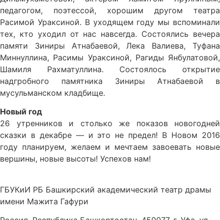
педагогом, поэтессой, хорошим другом театра
Расимой Ураксиной. В уходящем году мы вспоминали
тех, кто уходил от нас навсегда. Состоялись вечера
памяти Зиниры Атнабаевой, Лека Валиева, Туфана
Миннуллина, Расимы Ураксиной, Рагиды Янбулатовой,
Шамиля Рахматуллина. Состоялось открытие
надгробного памятника Зиниры Атнабаевой в
мусульманском кладбище.
Новый год
26 утренников и столько же показов новогодней
сказки в декабре — и это не предел! В Новом 2016
году планируем, желаем и мечтаем завоевать новые
вершины, новые высоты! Успехов нам!
ГБУКиИ РБ Башкирский академический театр драмы
имени Мажита Гафури