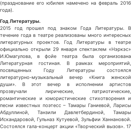
(празднование его юбилея намечено на февраль 2016
года).
Год Литературы.
2015 год прошел под знаком Года Литературы. В
течение года в театре реализованы много интересных
литературных проектов. Год Литературы в театре
официально открыли 29 января спектаклем «Нэркэс»
И.Юмагулова, в фойе театра была организована
Литературная гостиная. В рамках мероприятий,
посвященных Году Литературы состоялся
литературно-музыкальный вечер «Книга женской
души». В этот вечер в исполнении артистов
прозвучали лирические, патриотические,
романтические и юмористические стихотворения и
песни известных поэтесс – Тамары Ганиевой, Ларисы
Абдуллиной, Танзили Давлетбердиной, Тамары
Искандаровой, Гульназ Кутуевой, Зульфии Ханнановой.
Состоялся гала-концерт акции «Творческий вызов». 17