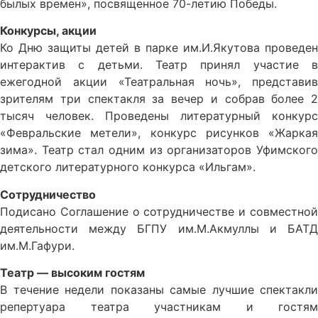
былых времен», посвященное 70-летию Победы.
Конкурсы, акции
Ко Дню защиты детей в парке им.И.Якутова проведен
интерактив с детьми. Театр принял участие в
ежегодной акции «Театральная ночь», представив
зрителям три спектакля за вечер и собрав более 2
тысяч человек. Проведены литературный конкурс
«Февральские метели», конкурс рисунков «Жаркая
зима». Театр стал одним из организаторов Уфимского
детского литературного конкурса «Ильгам».
Сотрудничество
Подисано Соглашение о сотрудничестве и совместной
деятельности между БГПУ им.М.Акмуллы и БАТД
им.М.Гафури.
Театр — высоким гостям
В течение недели показаны самые лучшие спектакли
репертуара театра участникам и гостям