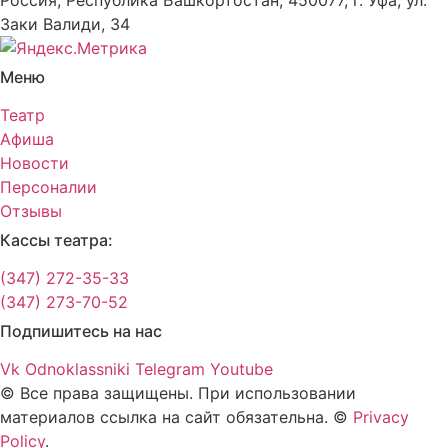
Россия, Республика Башкортостан, 450077, г. Уфа, ул.
Заки Валиди, 34
Меню
Театр
Афиша
Новости
Персоналии
Отзывы
Кассы театра:
(347) 272-35-33
(347) 273-70-52
Подпишитесь на нас
Vk
Odnoklassniki
Telegram
Youtube
© Все права защищены. При использовании
материалов ссылка на сайт обязательна. ©
Privacy
Policy
.