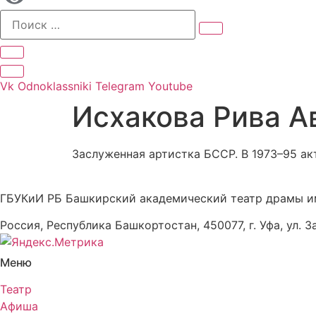
Vk
Odnoklassniki
Telegram
Youtube
Исхакова Рива Ав
Заслуженная артистка БССР. В 1973–95 ак
ГБУКиИ РБ Башкирский академический театр драмы и
Россия, Республика Башкортостан, 450077, г. Уфа, ул. З
Меню
Театр
Афиша