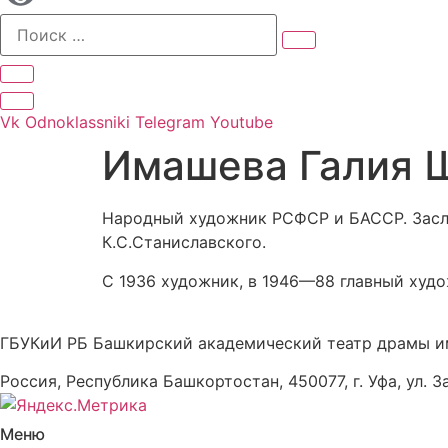
Vk
Odnoklassniki
Telegram
Youtube
Имашева Галия 
Народный художник РСФСР и БАССР. Засл
К.С.Станиславского.
С 1936 художник, в 1946—88 главный худо
ГБУКиИ РБ Башкирский академический театр драмы и
Россия, Республика Башкортостан, 450077, г. Уфа, ул. З
Меню