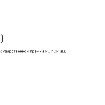
)
осударственной премии РСФСР им.