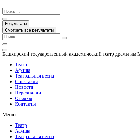
Перейти
к
Search
содержимому
...
Результаты
Смотреть все результаты
Башкирский государственный академический театр драмы им.
Театр
Афиша
Театральная весна
Спектакли
Новости
Персоналии
Отзывы
Контакты
Меню
Театр
Афиша
Театральная весна