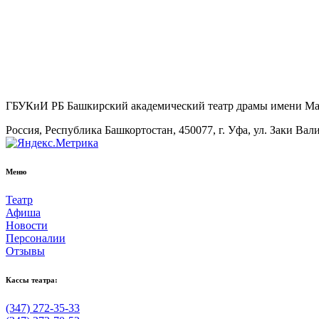
ГБУКиИ РБ Башкирский академический театр драмы имени М
Россия, Республика Башкортостан, 450077, г. Уфа, ул. Заки Вал
Меню
Театр
Афиша
Новости
Персоналии
Отзывы
Кассы театра:
(347) 272-35-33