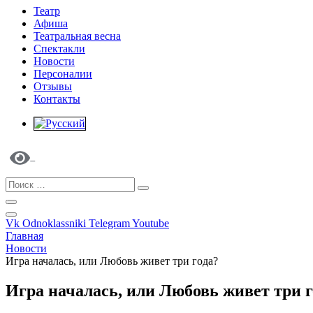
Театр
Афиша
Театральная весна
Спектакли
Новости
Персоналии
Отзывы
Контакты
Vk
Odnoklassniki
Telegram
Youtube
Главная
Новости
Игра началась, или Любовь живет три года?
Игра началась, или Любовь живет три г