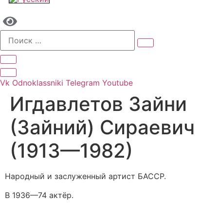
Vk
Odnoklassniki
Telegram
Youtube
Игдавлетов Зайни
(Зайний) Сираевич
(1913—1982)
Народный и заслуженный артист БАССР.
В 1936—74 актёр.