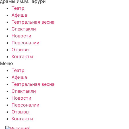
драмы им.М.Гафури
Театр
Афиша
Театральная весна
Спектакли
Новости
Персоналии
Отзывы
Контакты
Меню
Театр
Афиша
Театральная весна
Спектакли
Новости
Персоналии
Отзывы
Контакты