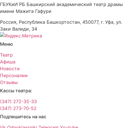
ГБУКиИ РБ Башкирский академический театр драмы
имени Мажита Гафури
Россия, Республика Башкортостан, 450077, г. Уфа, ул.
Заки Валиди, 34
Меню
Театр
Афиша
Новости
Персоналии
Отзывы
Кассы театра:
(347) 272-35-33
(347) 273-70-52
Подпишитесь на нас
Vk
Odnoklassniki
Telegram
Youtube