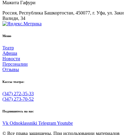
Мажита Гафури
Россия, Республика Башкортостан, 450077, г. Уфа, ул. Заки
Валиди, 34
Меню
Театр
Афиша
Новости
Персоналии
Отзывы
Кассы театра:
(347) 272-35-33
(347) 273-70-52
Подпишитесь на нас
Vk
Odnoklassniki
Telegram
Youtube
© Все права защищены. При использовании материалов