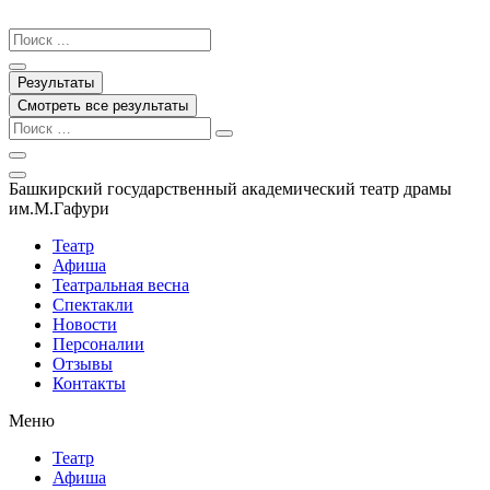
Перейти
к
Search
содержимому
...
Результаты
Смотреть все результаты
Башкирский государственный академический театр драмы
им.М.Гафури
Театр
Афиша
Театральная весна
Спектакли
Новости
Персоналии
Отзывы
Контакты
Меню
Театр
Афиша