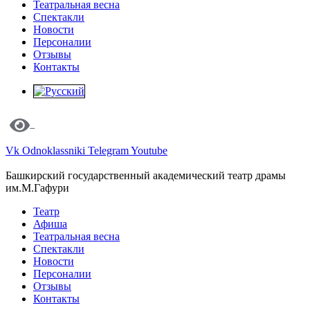
Театральная весна
Спектакли
Новости
Персоналии
Отзывы
Контакты
Vk
Odnoklassniki
Telegram
Youtube
Башкирский государственный академический театр драмы
им.М.Гафури
Театр
Афиша
Театральная весна
Спектакли
Новости
Персоналии
Отзывы
Контакты