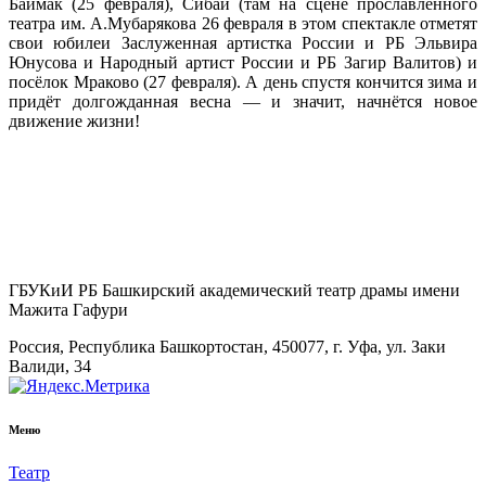
Баймак (25 февраля), Сибай (там на сцене прославленного
театра им. А.Мубарякова 26 февраля в этом спектакле отметят
свои юбилеи Заслуженная артистка России и РБ Эльвира
Юнусова и Народный артист России и РБ Загир Валитов) и
посёлок Мраково (27 февраля). А день спустя кончится зима и
придёт долгожданная весна — и значит, начнётся новое
движение жизни!
ГБУКиИ РБ Башкирский академический театр драмы имени
Мажита Гафури
Россия, Республика Башкортостан, 450077, г. Уфа, ул. Заки
Валиди, 34
Меню
Театр