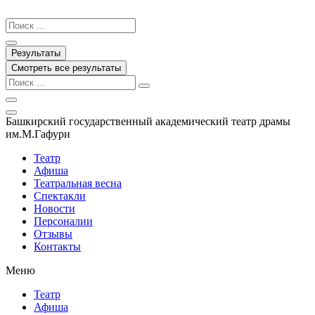
Перейти
к
Search
содержимому
...
Результаты
Смотреть все результаты
Башкирский государственный академический театр драмы
им.М.Гафури
Театр
Афиша
Театральная весна
Спектакли
Новости
Персоналии
Отзывы
Контакты
Меню
Театр
Афиша