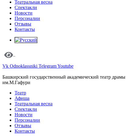
Театральная весна
Спектакли
Новости
Персоналии
Отзывы
Контакты
Vk
Odnoklassniki
Telegram
Youtube
Башкирский государственный академический театр драмы
им.М.Гафури
Театр
Афиша
Театральная весна
Спектакли
Новости
Персоналии
Отзывы
Контакты