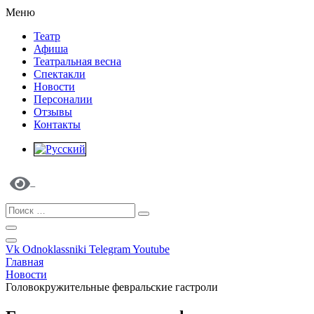
Меню
Театр
Афиша
Театральная весна
Спектакли
Новости
Персоналии
Отзывы
Контакты
Vk
Odnoklassniki
Telegram
Youtube
Главная
Новости
Головокружительные февральские гастроли