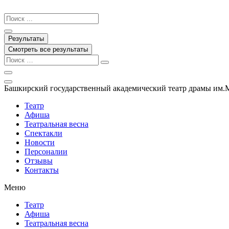
Перейти
к
Search
содержимому
...
Результаты
Смотреть все результаты
Башкирский государственный академический театр драмы им.
Театр
Афиша
Театральная весна
Спектакли
Новости
Персоналии
Отзывы
Контакты
Меню
Театр
Афиша
Театральная весна