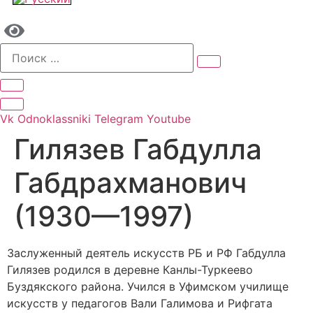
Vk
Odnoklassniki
Telegram
Youtube
Гилязев Габдулла
Габдрахманович
(1930—1997)
Заслуженный деятель искусств РБ и РФ Габдулла
Гилязев родился в деревне Канлы-Туркеево
Буздякского района. Учился в Уфимском училище
искусств у педагогов Вали Галимова и Рифгата