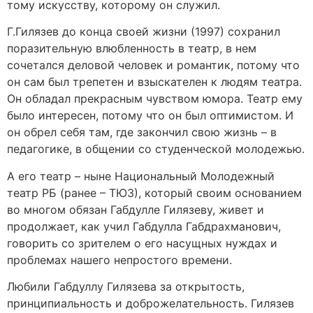
тому искусству, которому он служил.
Г.Гилязев до конца своей жизни (1997) сохранил
поразительную влюбленность в театр, в нем
сочетался деловой человек и романтик, потому что
он сам был трепетен и взыскателен к людям театра.
Он обладал прекрасным чувством юмора. Театр ему
было интересен, потому что он был оптимистом. И
он обрел себя там, где закончил свою жизнь – в
педагогике, в общении со студенческой молодежью.
А его театр – ныне Национальный Молодежный
театр РБ (ранее – ТЮЗ), который своим основанием
во многом обязан Габдулле Гилязеву, живет и
продолжает, как учил Габдулла Габдрахманович,
говорить со зрителем о его насущных нуждах и
проблемах нашего непростого времени.
Любили Габдуллу Гилязева за открытость,
принципиальность и доброжелательность. Гилязев