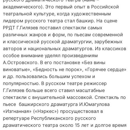
академического). Это первый опыт в Российской
театральной культуре, когда художественным
лидером русского театра стал башкир. На сцене
РРДТ Г.Гилязев поставил спектакли самых
различных жанров и форм, по пьесам современной
и классической русской драматургии, зарубежных
авторов и национальных драматургов. Из классиков
особое внимание уделял произведениям
А.Островского. В его постановке «Без вины
виноватые», «Бедность не порок», «Горячее сердце»
и др. пользовались большим успехом и
популярностью. В русском театре режиссер
Г.Гилязев больше всего ставил масштабные
спектакли с внушительной массовкой. Спектакль по
пьесе башкирского драматурга И.Юмагулова
«Изгнанная» («Нэркес») просуществовал в
репертуаре Республиканского русского
драматического театра около 15 лет и долгое время