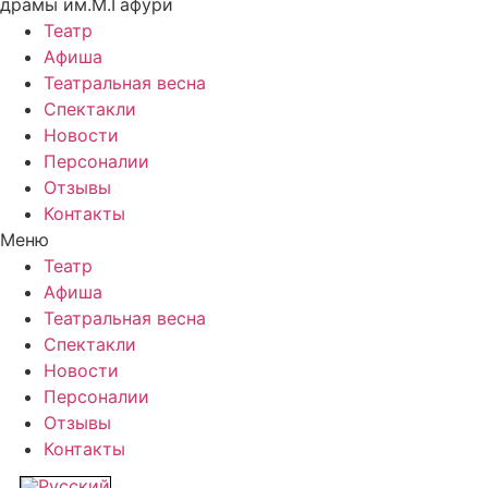
драмы им.М.Гафури
Театр
Афиша
Театральная весна
Спектакли
Новости
Персоналии
Отзывы
Контакты
Меню
Театр
Афиша
Театральная весна
Спектакли
Новости
Персоналии
Отзывы
Контакты