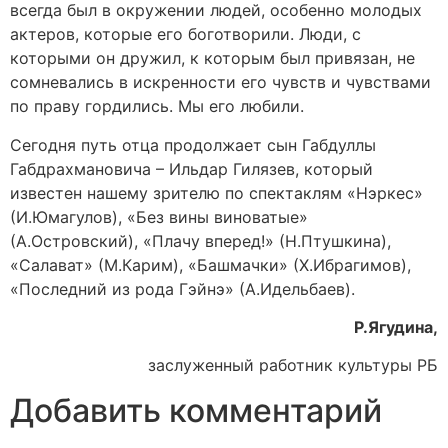
всегда был в окружении людей, особенно молодых
актеров, которые его боготворили. Люди, с
которыми он дружил, к которым был привязан, не
сомневались в искренности его чувств и чувствами
по праву гордились. Мы его любили.
Сегодня путь отца продолжает сын Габдуллы
Габдрахмановича – Ильдар Гилязев, который
известен нашему зрителю по спектаклям «Нэркес»
(И.Юмагулов), «Без вины виноватые»
(А.Островский), «Плачу вперед!» (Н.Птушкина),
«Салават» (М.Карим), «Башмачки» (Х.Ибрагимов),
«Последний из рода Гэйнэ» (А.Идельбаев).
Р.Ягудина,
заслуженный работник культуры РБ
Добавить комментарий