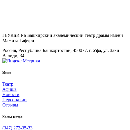
ГБУКиИ РБ Башкирский академический театр драмы имени
Мажита Гафури
Россия, Республика Башкортостан, 450077, г. Уфа, ул. Заки
Валиди, 34
Меню
Театр
Афиша
Новости
Персоналии
Отзывы
Кассы театра:
(347) 272-35-33