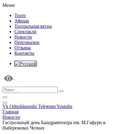
Меню
Театр
Афиша
Театральная весна
Спектакли
Новости
Персоналии
Отзывы
Контакты
Vk
Odnoklassniki
Telegram
Youtube
Главная
Новости
Гастрольный день Башдрамтеатра им. М.Гафури в
Набережных Челнах