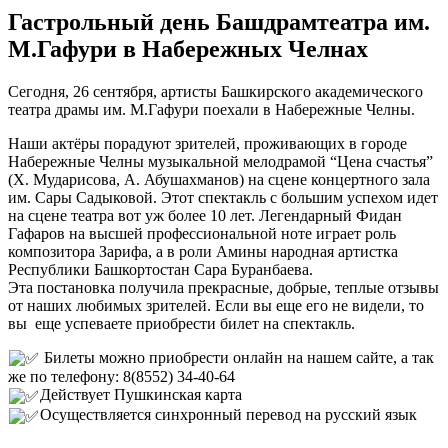
Гастрольный день Башдрамтеатра им.
М.Гафури в Набережных Челнах
Сегодня, 26 сентября, артисты Башкирского академического
театра драмы им. М.Гафури поехали в Набережные Челны.
Наши актёры порадуют зрителей, проживающих в городе
Набережные Челны музыкальной мелодрамой “Цена счастья”
(Х. Мударисова, А. Абушахманов) на сцене концертного зала
им. Сары Садыковой. Этот спектакль с большим успехом идет
на сцене театра вот уж более 10 лет. Легендарный Фидан
Гафаров на высшей профессиональной ноте играет роль
композитора Зарифа, а в роли Амины народная артистка
Республики Башкортостан Сара Буранбаева.
Эта постановка получила прекрасные, добрые, теплые отзывы
от наших любимых зрителей. Если вы еще его не видели, то
вы еще успеваете приобрести билет на спектакль.
Билеты можно приобрести онлайн на нашем сайте, а так
же по телефону: 8(8552) 34-40-64
Действует Пушкинская карта
Осуществляется синхронный перевод на русский язык