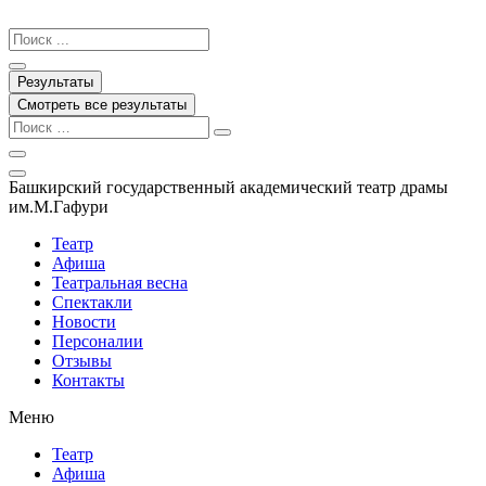
Перейти
к
Search
содержимому
...
Результаты
Смотреть все результаты
Башкирский государственный академический театр драмы
им.М.Гафури
Театр
Афиша
Театральная весна
Спектакли
Новости
Персоналии
Отзывы
Контакты
Меню
Театр
Афиша