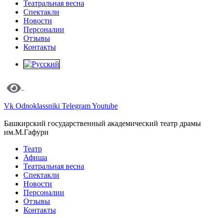
Театральная весна
Спектакли
Новости
Персоналии
Отзывы
Контакты
Vk
Odnoklassniki
Telegram
Youtube
Башкирский государственный академический театр драмы
им.М.Гафури
Театр
Афиша
Театральная весна
Спектакли
Новости
Персоналии
Отзывы
Контакты