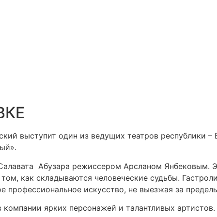
ВКЕ
вский выступит один из ведущих театров республики –
ый».
 Салавата Абузара режиссером Арсланом Янбековым. Э
 том, как складываются человеческие судьбы. Гастроли
е профессиональное искусство, не выезжая за пределы
в компании ярких персонажей и талантливых артистов