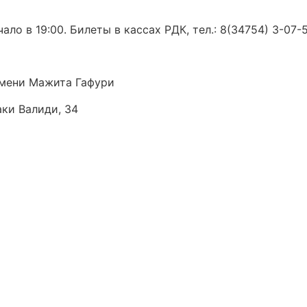
ло в 19:00. Билеты в кассах РДК, тел.: 8(34754) 3-07-
мени Мажита Гафури
аки Валиди, 34